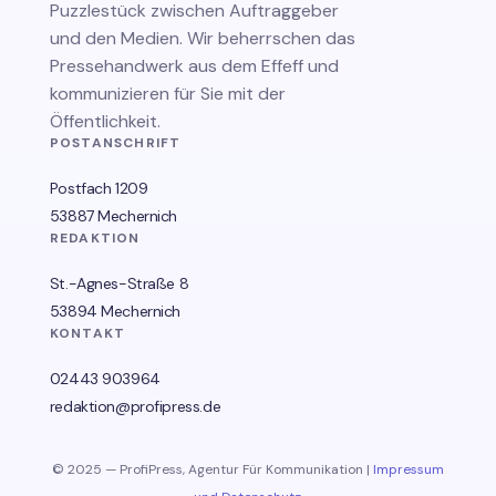
Puzzlestück zwischen Auftraggeber
und den Medien. Wir beherrschen das
Pressehandwerk aus dem Effeff und
kommunizieren für Sie mit der
Öffentlichkeit.
POSTANSCHRIFT
Postfach 1209
53887 Mechernich
REDAKTION
St.-Agnes-Straße 8
53894 Mechernich
KONTAKT
02443 903964
redaktion@profipress.de
© 2025 — ProfiPress, Agentur Für Kommunikation |
Impressum