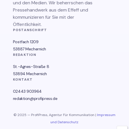
und den Medien. Wir beherrschen das
Pressehandwerk aus dem Effeff und
kommunizieren für Sie mit der
Öffentlichkeit.
POSTANSCHRIFT
Postfach 1209
53887 Mechernich
REDAKTION
St.-Agnes-Straße 8
53894 Mechernich
KONTAKT
02443 903964
redaktion@profipress.de
© 2025 — ProfiPress, Agentur Für Kommunikation |
Impressum
und Datenschutz