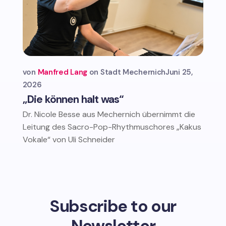
von
Manfred Lang
Stadt Mechernich
Juni 25,
2026
„Die können halt was“
Dr. Nicole Besse aus Mechernich übernimmt die
Leitung des Sacro-Pop-Rhythmuschores „Kakus
Vokale“ von Uli Schneider
Subscribe to our
Newsletter