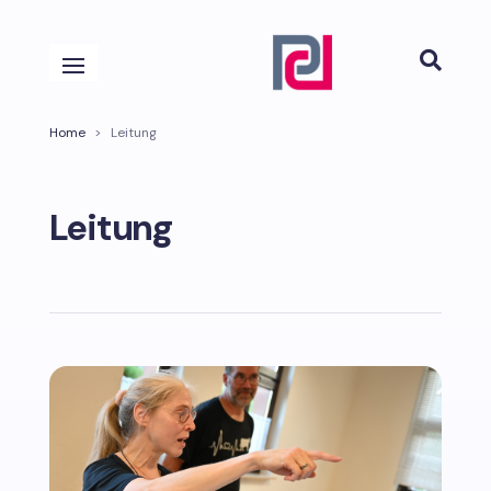

Home
>
Leitung
Leitung