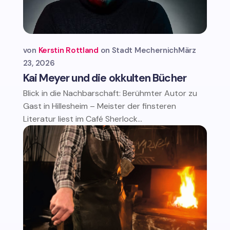
von
Kerstin Rottland
Stadt Mechernich
März
23, 2026
Kai Meyer und die okkulten Bücher
Blick in die Nachbarschaft: Berühmter Autor zu
Gast in Hillesheim – Meister der finsteren
Literatur liest im Café Sherlock...