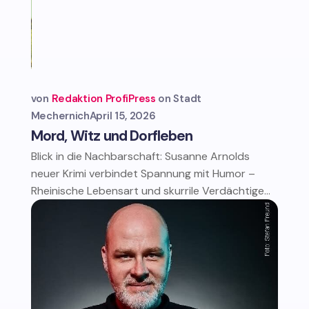
von
Redaktion ProfiPress
Stadt
Mechernich
April 15, 2026
Mord, Witz und Dorfleben
Blick in die Nachbarschaft: Susanne Arnolds
neuer Krimi verbindet Spannung mit Humor –
Rheinische Lebensart und skurrile Verdächtige...