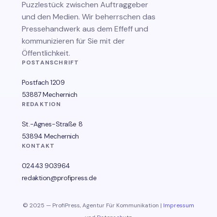
Puzzlestück zwischen Auftraggeber
und den Medien. Wir beherrschen das
Pressehandwerk aus dem Effeff und
kommunizieren für Sie mit der
Öffentlichkeit.
POSTANSCHRIFT
Postfach 1209
53887 Mechernich
REDAKTION
St.-Agnes-Straße 8
53894 Mechernich
KONTAKT
02443 903964
redaktion@profipress.de
© 2025 — ProfiPress, Agentur Für Kommunikation |
Impressum