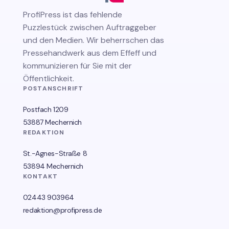
ProfiPress
ist das fehlende
Puzzlestück zwischen Auftraggeber
und den Medien. Wir beherrschen das
Pressehandwerk aus dem Effeff und
kommunizieren für Sie mit der
Öffentlichkeit.
POSTANSCHRIFT
Postfach 1209
53887 Mechernich
REDAKTION
St.-Agnes-Straße 8
53894 Mechernich
KONTAKT
02443 903964
redaktion@profipress.de