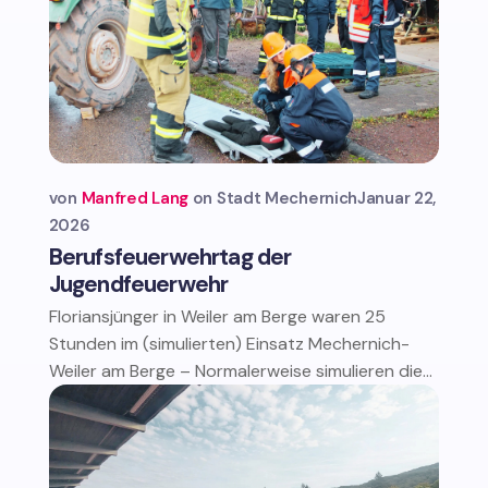
von
Manfred Lang
Stadt Mechernich
Januar 22,
2026
Berufsfeuerwehrtag der
Jugendfeuerwehr
Floriansjünger in Weiler am Berge waren 25
Stunden im (simulierten) Einsatz Mechernich-
Weiler am Berge – Normalerweise simulieren die...