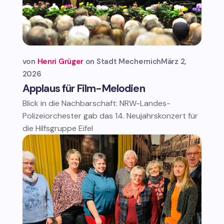
von
Henri Grüger
Stadt Mechernich
März 2,
2026
Applaus für Film-Melodien
Blick in die Nachbarschaft: NRW-Landes-
Polizeiorchester gab das 14. Neujahrskonzert für
die Hilfsgruppe Eifel