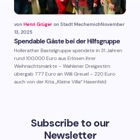
von
Henri Grüger
Stadt Mechernich
November
13, 2025
Spendable Gäste bei der Hilfsgruppe
Hollerather Bastelgruppe spendete in 31 Jahren
rund 100.000 Euro aus Erlösen ihrer
Weihnachtsmärkte – Wahlener Dreigestirn
übergab 777 Euro an Willi Greuel – 220 Euro
auch von der Kita „Kleine Villa“ Hasenfeld
Subscribe to our
Newsletter