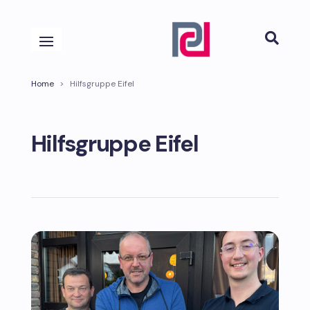

Home
>
Hilfsgruppe Eifel
Hilfsgruppe Eifel