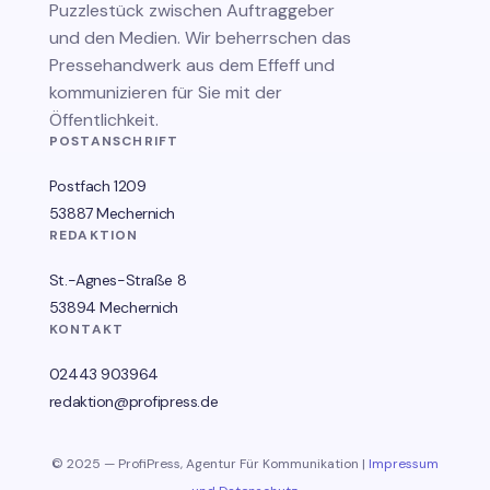
Puzzlestück zwischen Auftraggeber
und den Medien. Wir beherrschen das
Pressehandwerk aus dem Effeff und
kommunizieren für Sie mit der
Öffentlichkeit.
POSTANSCHRIFT
Postfach 1209
53887 Mechernich
REDAKTION
St.-Agnes-Straße 8
53894 Mechernich
KONTAKT
02443 903964
redaktion@profipress.de
© 2025 — ProfiPress, Agentur Für Kommunikation |
Impressum