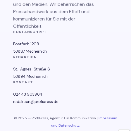
und den Medien. Wir beherrschen das
Pressehandwerk aus dem Effeff und
kommunizieren für Sie mit der
Öffentlichkeit.
POSTANSCHRIFT
Postfach 1209
53887 Mechernich
REDAKTION
St.-Agnes-Straße 8
53894 Mechernich
KONTAKT
02443 903964
redaktion@profipress.de
© 2025 — ProfiPress, Agentur Für Kommunikation |
Impressum
und Datenschutz