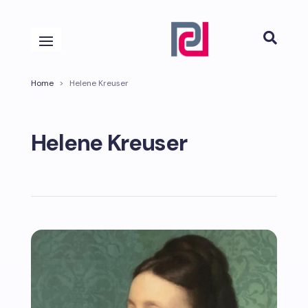

Home
>
Helene Kreuser
Helene Kreuser