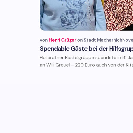
von
Henri Grüger
Stadt Mechernich
Nove
Spendable Gäste bei der Hilfsgru
Hollerather Bastelgruppe spendete in 31 J
an Willi Greuel – 220 Euro auch von der Kita