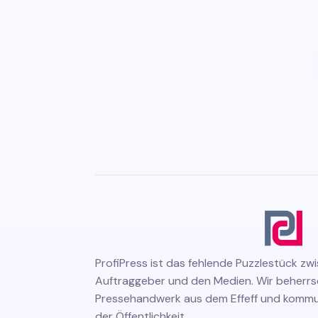
ProfiPress
ist das fehlende Puzzlestück zw
Auftraggeber und den Medien. Wir beherr
Pressehandwerk aus dem Effeff und kommuni
der Öffentlichkeit.