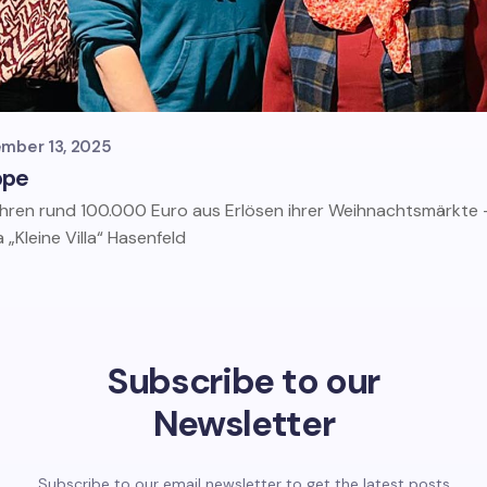
mber 13, 2025
ppe
ahren rund 100.000 Euro aus Erlösen ihrer Weihnachtsmärkte
 „Kleine Villa“ Hasenfeld
Subscribe to our
Newsletter
Subscribe to our email newsletter to get the latest posts