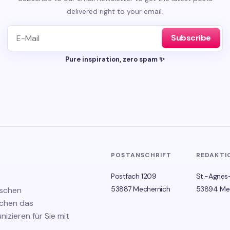
delivered right to your email.
Subscribe
Pure inspiration, zero spam ✨
POSTANSCHRIFT
REDAKTI
Postfach 1209
St.-Agnes
53887 Mechernich
53894 Me
ischen
schen das
zieren für Sie mit