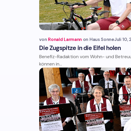
von
Ronald Larmann
Haus Sonne
Juli 10,
Die Zugspitze in die Eifel holen
Benefiz-Radaktion vom Wohn- und Betreu
können in...