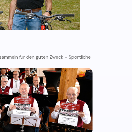
ammeln für den guten Zweck – Sportliche