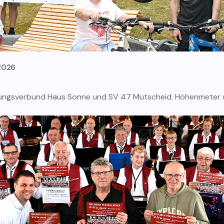
 2026
ungsverbund Haus Sonne und SV 47 Mutscheid: Höhenmeter s