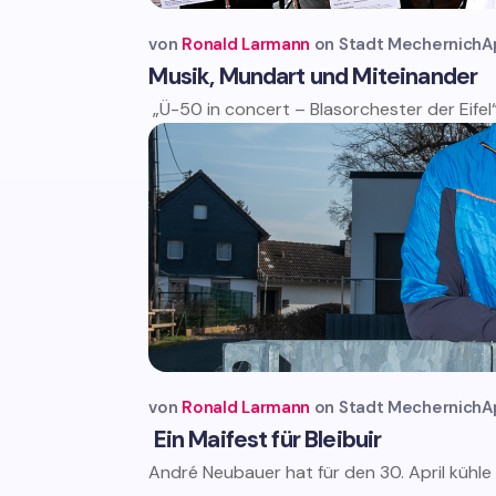
von
Ronald Larmann
Stadt Mechernich
A
Musik, Mundart und Miteinander
„Ü-50 in concert – Blasorchester der Eifel
von
Ronald Larmann
Stadt Mechernich
A
Ein Maifest für Bleibuir
André Neubauer hat für den 30. April kühle 