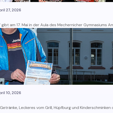
pril 27, 2026
“ gibt am 17. Mai in der Aula des Mechernicher Gymnasiums Am 
pril 10, 2026
Getränke, Leckeres vom Grill, Hüpfburg und Kinderschminken org