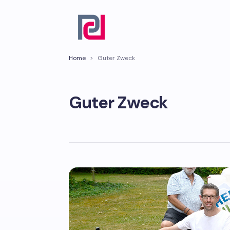
Home
>
Guter Zweck
Guter Zweck