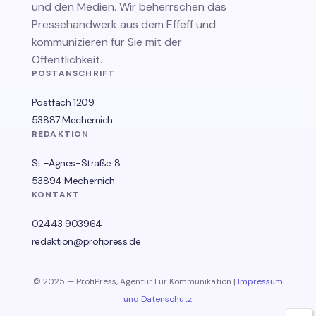
und den Medien. Wir beherrschen das
Pressehandwerk aus dem Effeff und
kommunizieren für Sie mit der
Öffentlichkeit.
POSTANSCHRIFT
Postfach 1209
53887 Mechernich
REDAKTION
St.-Agnes-Straße 8
53894 Mechernich
KONTAKT
02443 903964
redaktion@profipress.de
© 2025 — ProfiPress, Agentur Für Kommunikation |
Impressum
und Datenschutz