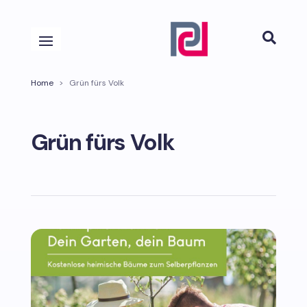

Home
>
Grün fürs Volk
Grün fürs Volk