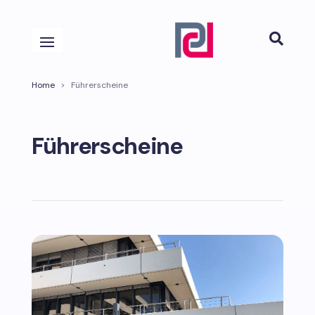

Home
>
Führerscheine
Führerscheine