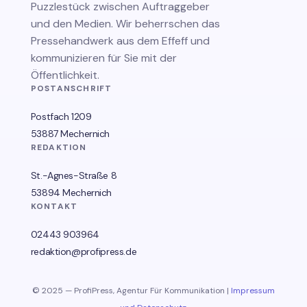
Puzzlestück zwischen Auftraggeber
und den Medien. Wir beherrschen das
Pressehandwerk aus dem Effeff und
kommunizieren für Sie mit der
Öffentlichkeit.
POSTANSCHRIFT
Postfach 1209
53887 Mechernich
REDAKTION
St.-Agnes-Straße 8
53894 Mechernich
KONTAKT
02443 903964
redaktion@profipress.de
© 2025 — ProfiPress, Agentur Für Kommunikation |
Impressum