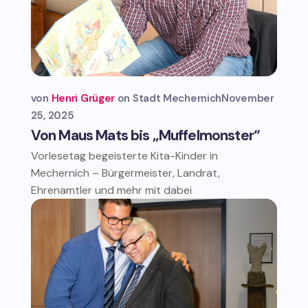
von
Henri Grüger
Stadt Mechernich
November
25, 2025
Von Maus Mats bis „Muffelmonster“
Vorlesetag begeisterte Kita-Kinder in
Mechernich – Bürgermeister, Landrat,
Ehrenamtler und mehr mit dabei