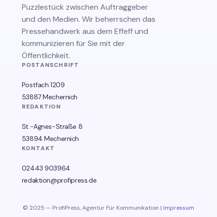
Puzzlestück zwischen Auftraggeber
und den Medien. Wir beherrschen das
Pressehandwerk aus dem Effeff und
kommunizieren für Sie mit der
Öffentlichkeit.
POSTANSCHRIFT
Postfach 1209
53887 Mechernich
REDAKTION
St.-Agnes-Straße 8
53894 Mechernich
KONTAKT
02443 903964
redaktion@profipress.de
© 2025 — ProfiPress, Agentur Für Kommunikation |
Impressum