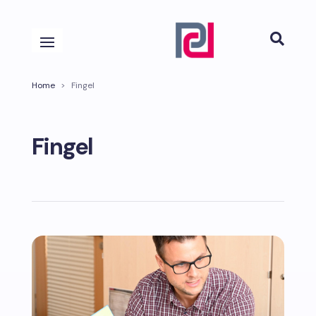

Home
>
Fingel
Fingel