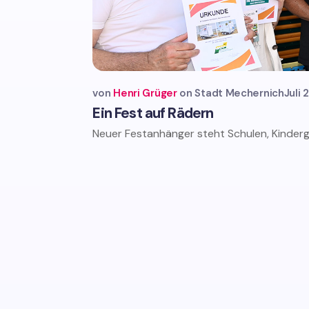
von
Henri Grüger
Stadt Mechernich
Juli 
Ein Fest auf Rädern
Neuer Festanhänger steht Schulen, Kindergä