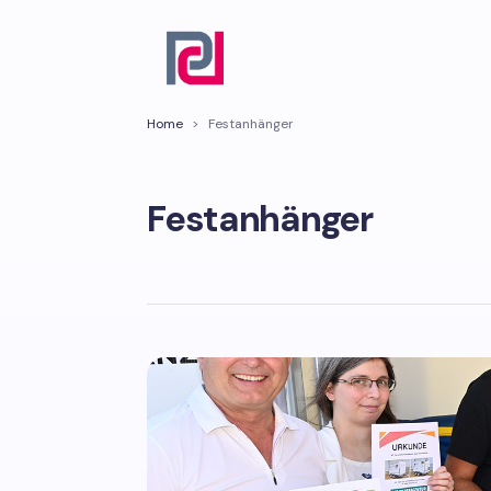
Home
>
Festanhänger
Festanhänger