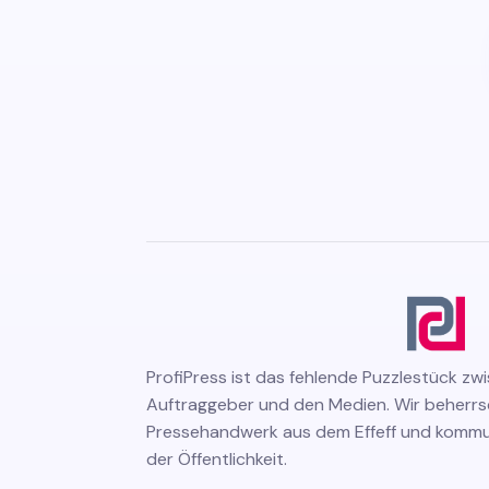
ProfiPress
ist das fehlende Puzzlestück zw
Auftraggeber und den Medien. Wir beherr
Pressehandwerk aus dem Effeff und kommuni
der Öffentlichkeit.