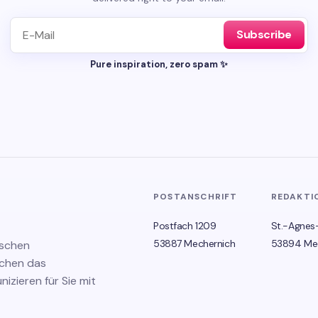
Subscribe
Pure inspiration, zero spam ✨
POSTANSCHRIFT
REDAKTI
Postfach 1209
St.-Agnes
53887 Mechernich
53894 Me
ischen
schen das
zieren für Sie mit