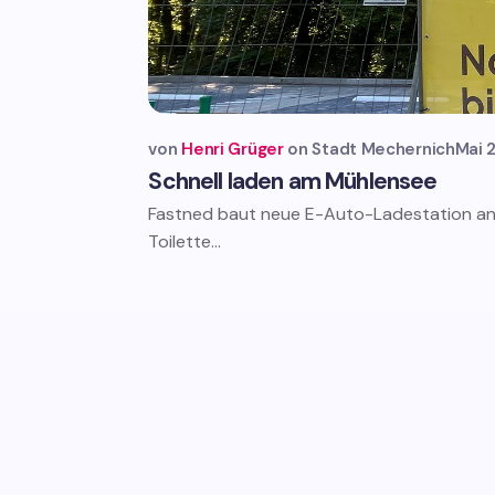
von
Henri Grüger
Stadt Mechernich
Mai 
Schnell laden am Mühlensee
Fastned baut neue E-Auto-Ladestation an
Toilette...