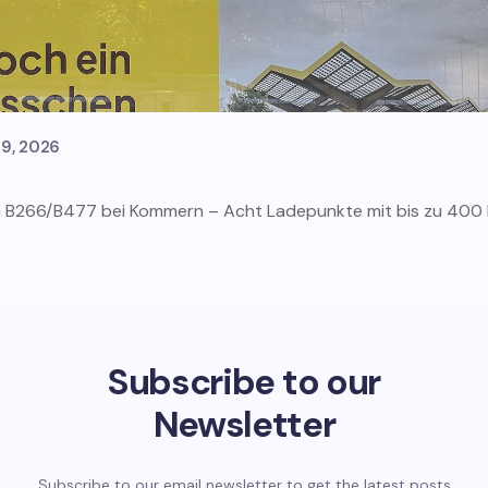
29, 2026
 B266/B477 bei Kommern – Acht Ladepunkte mit bis zu 400 k
Subscribe to our
Newsletter
Subscribe to our email newsletter to get the latest posts