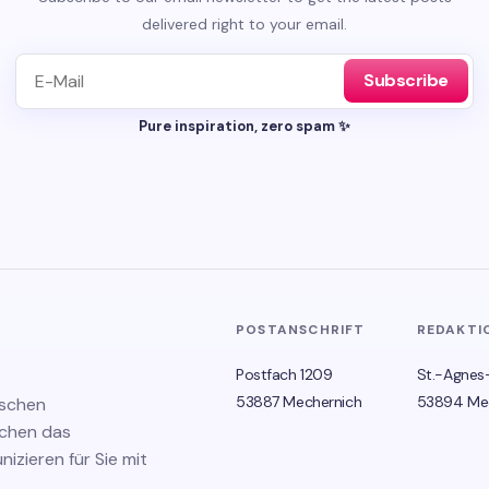
delivered right to your email.
Subscribe
Pure inspiration, zero spam ✨
POSTANSCHRIFT
REDAKTI
Postfach 1209
St.-Agnes
53887 Mechernich
53894 Me
ischen
schen das
zieren für Sie mit