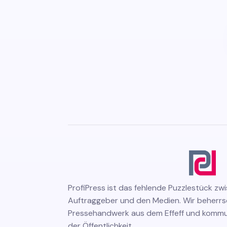
ProfiPress
ist das fehlende Puzzlestück zw
Auftraggeber und den Medien. Wir beherr
Pressehandwerk aus dem Effeff und kommuni
der Öffentlichkeit.