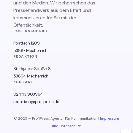
und den Medien. Wir beherrschen das
Pressehandwerk aus dem Effeff und
kommunizieren für Sie mit der
Öffentlichkeit.
POSTANSCHRIFT
Postfach 1209
53887 Mechernich
REDAKTION
St.-Agnes-Straße 8
53894 Mechernich
KONTAKT
02443 903964
redaktion@profipress.de
© 2025 — ProfiPress, Agentur Für Kommunikation |
Impressum
und Datenschutz