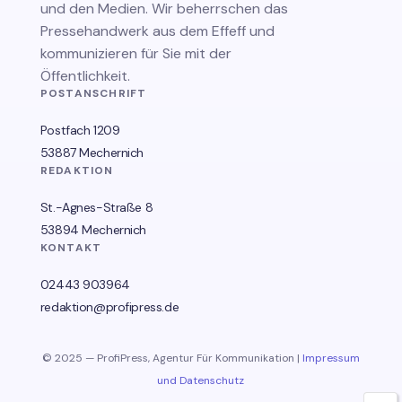
und den Medien. Wir beherrschen das
Pressehandwerk aus dem Effeff und
kommunizieren für Sie mit der
Öffentlichkeit.
POSTANSCHRIFT
Postfach 1209
53887 Mechernich
REDAKTION
St.-Agnes-Straße 8
53894 Mechernich
KONTAKT
02443 903964
redaktion@profipress.de
© 2025 — ProfiPress, Agentur Für Kommunikation |
Impressum
und Datenschutz