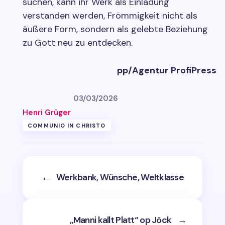
suchen, kann ihr Werk als Einladung
verstanden werden, Frömmigkeit nicht als
äußere Form, sondern als gelebte Beziehung
zu Gott neu zu entdecken.
pp/Agentur ProfiPress
03/03/2026
Henri Grüger
COMMUNIO IN CHRISTO
←
Werkbank, Wünsche, Weltklasse
„Manni kallt Platt“ op Jöck
→