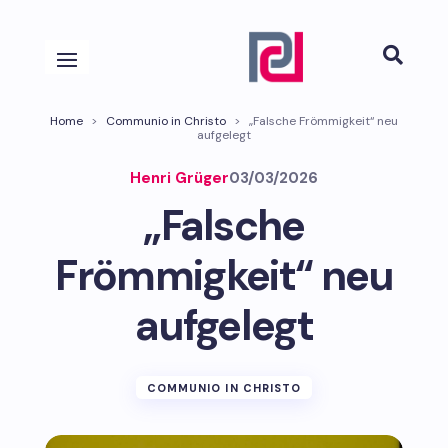

Home
>
Communio in Christo
>
„Falsche Frömmigkeit“ neu
aufgelegt
Henri Grüger
03/03/2026
„Falsche
Frömmigkeit“ neu
aufgelegt
COMMUNIO IN CHRISTO