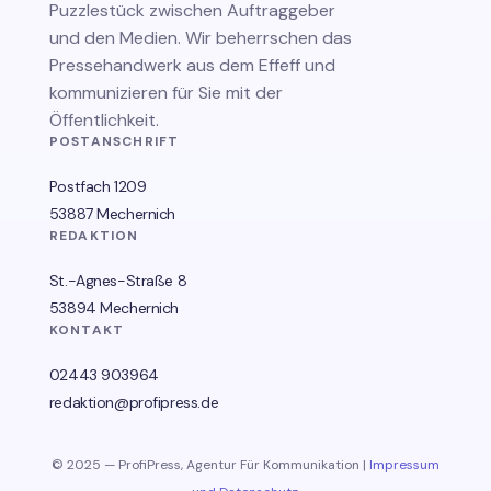
Puzzlestück zwischen Auftraggeber
und den Medien. Wir beherrschen das
Pressehandwerk aus dem Effeff und
kommunizieren für Sie mit der
Öffentlichkeit.
POSTANSCHRIFT
Postfach 1209
53887 Mechernich
REDAKTION
St.-Agnes-Straße 8
53894 Mechernich
KONTAKT
02443 903964
redaktion@profipress.de
© 2025 — ProfiPress, Agentur Für Kommunikation |
Impressum