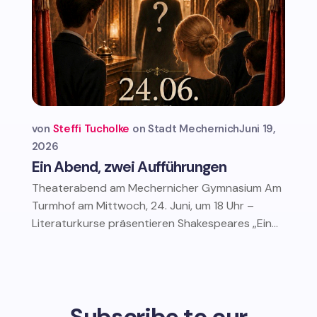
von
Steffi Tucholke
Stadt Mechernich
Juni 19,
2026
Ein Abend, zwei Aufführungen
Theaterabend am Mechernicher Gymnasium Am
Turmhof am Mittwoch, 24. Juni, um 18 Uhr –
Literaturkurse präsentieren Shakespeares „Ein...
Subscribe to our