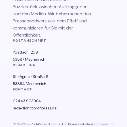
Puzzlestück zwischen Auftraggeber
und den Medien. Wir beherrschen das
Pressehandwerk aus dem Effeff und
kommunizieren für Sie mit der
Öffentlichkeit.
POSTANSCHRIFT
Postfach 1209
53887 Mechernich
REDAKTION
St.-Agnes-Straße 8
53894 Mechernich
KONTAKT
02443 903964
redaktion@profipress.de
© 2025 — ProfiPress, Agentur Für Kommunikation |
Impressum