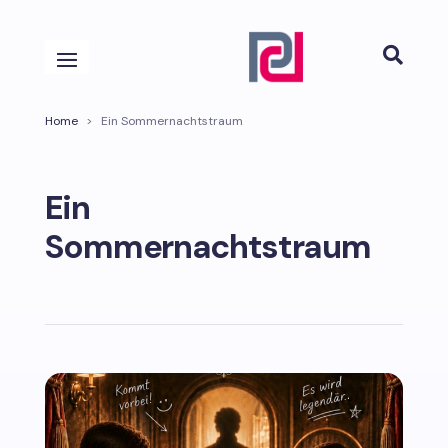

Home
>
Ein Sommernachtstraum
Ein
Sommernachtstraum