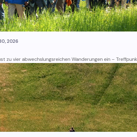
 30, 2026
ust zu vier abwechslungsreichen Wanderungen ein – Treffpunkt 