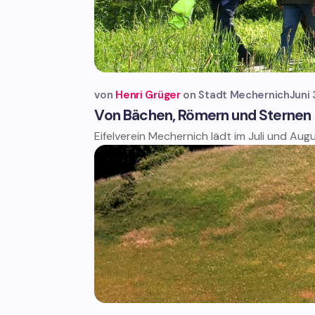
von
Henri Grüger
Stadt Mechernich
Juni
Von Bächen, Römern und Sternen
Eifelverein Mechernich lädt im Juli und Aug