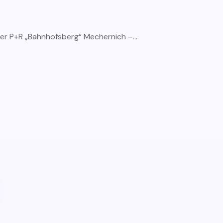
 der P+R „Bahnhofsberg“ Mechernich –...