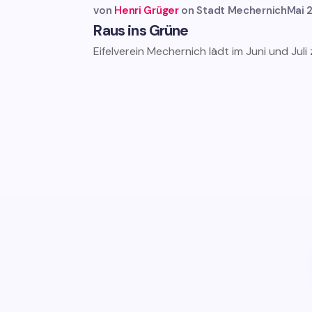
von
Henri Grüger
Stadt Mechernich
Mai 
Raus ins Grüne
Eifelverein Mechernich lädt im Juni und Jul