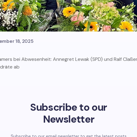
ember 18, 2025
Ramers bei Abwesenheit: Annegret Lewak (SPD) und Ralf Claße
ndräte ab
Subscribe to our
Newsletter
Subscribe to our email newsletter to get the latest posts