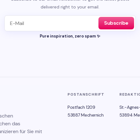
delivered right to your email.
Subscribe
Pure inspiration, zero spam ✨
POSTANSCHRIFT
REDAKTI
Postfach 1209
St.-Agnes
53887 Mechernich
53894 Me
ischen
schen das
zieren für Sie mit