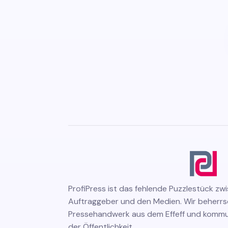
ProfiPress
ist das fehlende Puzzlestück zw
Auftraggeber und den Medien. Wir beherr
Pressehandwerk aus dem Effeff und kommuni
der Öffentlichkeit.