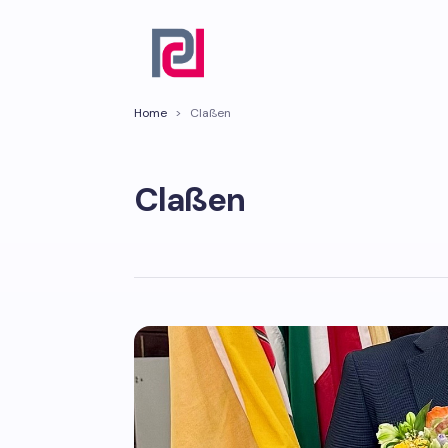
Home
>
Claßen
Claßen