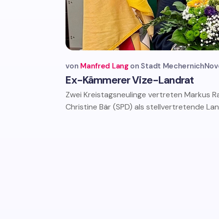
von
Manfred Lang
Stadt Mechernich
Nov
Ex-Kämmerer Vize-Landrat
Zwei Kreistagsneulinge vertreten Markus 
Christine Bär (SPD) als stellvertretende La