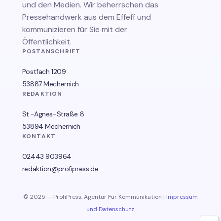
und den Medien. Wir beherrschen das
Pressehandwerk aus dem Effeff und
kommunizieren für Sie mit der
Öffentlichkeit.
POSTANSCHRIFT
Postfach 1209
53887 Mechernich
REDAKTION
St.-Agnes-Straße 8
53894 Mechernich
KONTAKT
02443 903964
redaktion@profipress.de
© 2025 — ProfiPress, Agentur Für Kommunikation |
Impressum
und Datenschutz