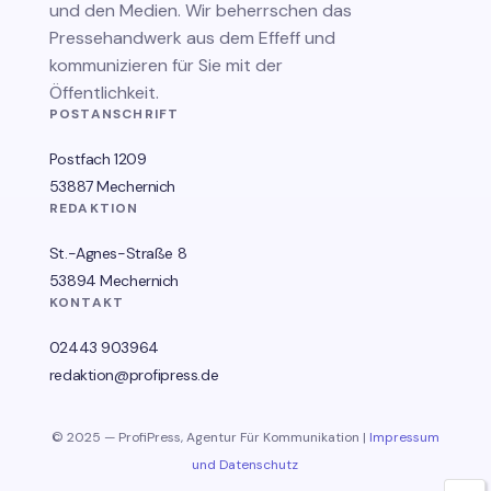
und den Medien. Wir beherrschen das
Pressehandwerk aus dem Effeff und
kommunizieren für Sie mit der
Öffentlichkeit.
POSTANSCHRIFT
Postfach 1209
53887 Mechernich
REDAKTION
St.-Agnes-Straße 8
53894 Mechernich
KONTAKT
02443 903964
redaktion@profipress.de
© 2025 — ProfiPress, Agentur Für Kommunikation |
Impressum
und Datenschutz