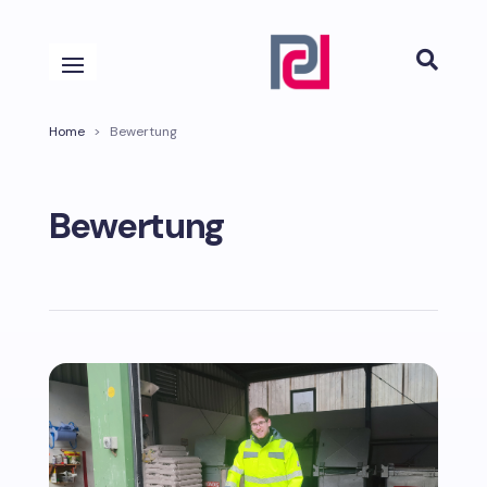

Home
>
Bewertung
Bewertung