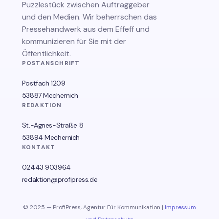
Puzzlestück zwischen Auftraggeber
und den Medien. Wir beherrschen das
Pressehandwerk aus dem Effeff und
kommunizieren für Sie mit der
Öffentlichkeit.
POSTANSCHRIFT
Postfach 1209
53887 Mechernich
REDAKTION
St.-Agnes-Straße 8
53894 Mechernich
KONTAKT
02443 903964
redaktion@profipress.de
© 2025 — ProfiPress, Agentur Für Kommunikation |
Impressum