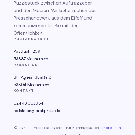
Puzzlestück zwischen Auftraggeber
und den Medien. Wir beherrschen das
Pressehandwerk aus dem Effeff und
kommunizieren für Sie mit der
Öffentlichkeit.
POSTANSCHRIFT
Postfach 1209
53887 Mechernich
REDAKTION
St.-Agnes-Straße 8
53894 Mechernich
KONTAKT
02443 903964
redaktion@profipress.de
© 2025 — ProfiPress, Agentur Für Kommunikation |
Impressum