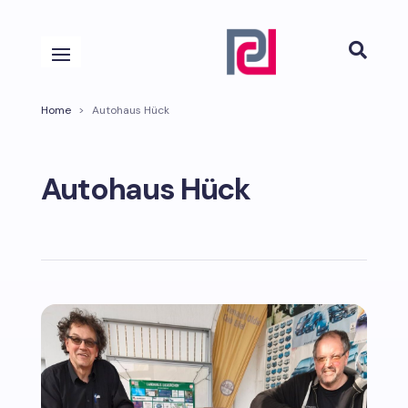

Home
>
Autohaus Hück
Autohaus Hück