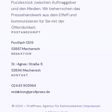
Puzzlestück zwischen Auftraggeber
und den Medien. Wir beherrschen das
Pressehandwerk aus dem Effeff und
kommunizieren für Sie mit der
Öffentlichkeit.
POSTANSCHRIFT
Postfach 1209
53887 Mechernich
REDAKTION
St.-Agnes-Straße 8
53894 Mechernich
KONTAKT
02443 903964
redaktion@profipress.de
© 2025 — ProfiPress, Agentur Für Kommunikation |
Impressum