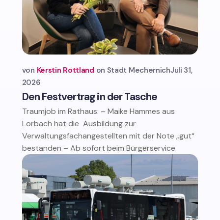
von
Kerstin Rottland
Stadt Mechernich
Juli 31,
2026
Den Festvertrag in der Tasche
Traumjob im Rathaus: – Maike Hammes aus
Lorbach hat die Ausbildung zur
Verwaltungsfachangestellten mit der Note „gut“
bestanden – Ab sofort beim Bürgerservice