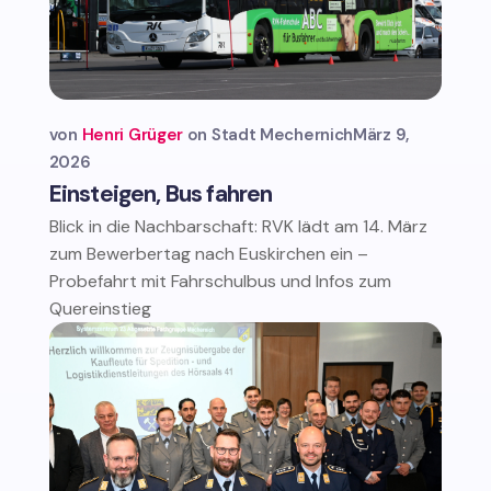
von
Henri Grüger
Stadt Mechernich
März 9,
2026
Einsteigen, Bus fahren
Blick in die Nachbarschaft: RVK lädt am 14. März
zum Bewerbertag nach Euskirchen ein –
Probefahrt mit Fahrschulbus und Infos zum
Quereinstieg