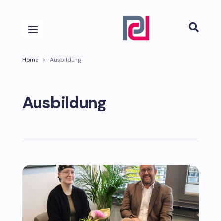

Home
>
Ausbildung
Ausbildung