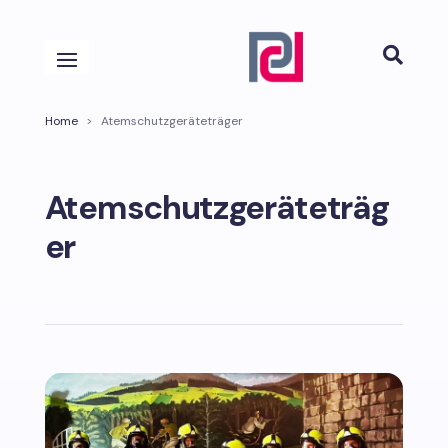

Home
>
Atemschutzgeräteträger
Atemschutzgeräteträg
er