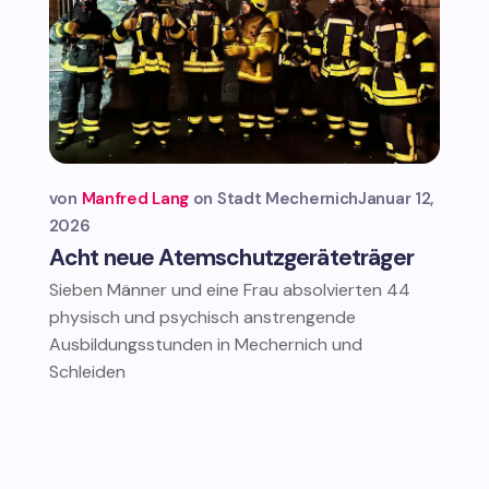
von
Manfred Lang
Stadt Mechernich
Januar 12,
2026
Acht neue Atemschutzgeräteträger
Sieben Männer und eine Frau absolvierten 44
physisch und psychisch anstrengende
Ausbildungsstunden in Mechernich und
Schleiden