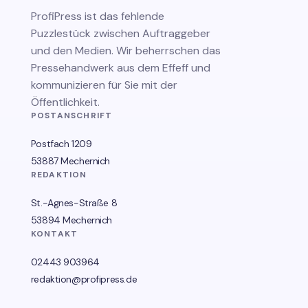
ProfiPress
ist das fehlende
Puzzlestück zwischen Auftraggeber
und den Medien. Wir beherrschen das
Pressehandwerk aus dem Effeff und
kommunizieren für Sie mit der
Öffentlichkeit.
POSTANSCHRIFT
Postfach 1209
53887 Mechernich
REDAKTION
St.-Agnes-Straße 8
53894 Mechernich
KONTAKT
02443 903964
redaktion@profipress.de