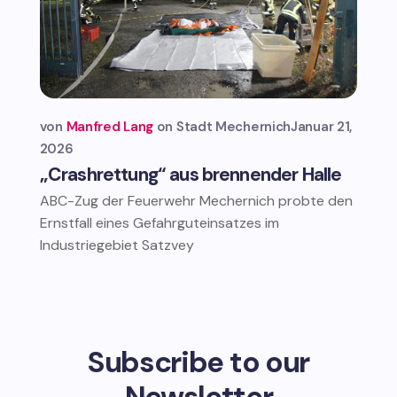
von
Manfred Lang
Stadt Mechernich
Januar 21,
2026
„Crashrettung“ aus brennender Halle
ABC-Zug der Feuerwehr Mechernich probte den
Ernstfall eines Gefahrguteinsatzes im
Industriegebiet Satzvey
Subscribe to our
Newsletter