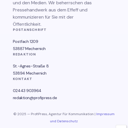
und den Medien. Wir beherrschen das
Pressehandwerk aus dem Effeff und
kommunizieren für Sie mit der
Öffentlichkeit.
POSTANSCHRIFT
Postfach 1209
53887 Mechernich
REDAKTION
St.-Agnes-Straße 8
53894 Mechernich
KONTAKT
02443 903964
redaktion@profipress.de
© 2025 — ProfiPress, Agentur Für Kommunikation |
Impressum
und Datenschutz