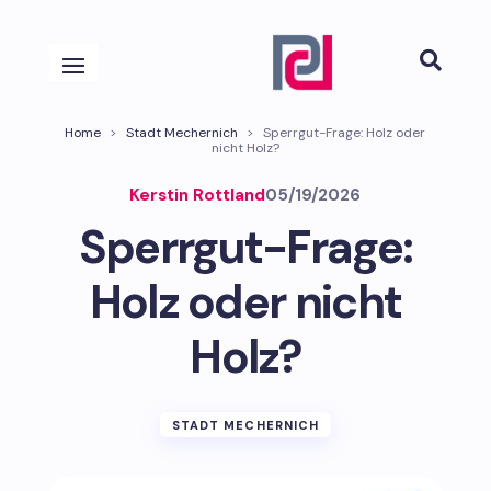

Home
>
Stadt Mechernich
>
Sperrgut-Frage: Holz oder
nicht Holz?
Kerstin Rottland
05/19/2026
Sperrgut-Frage:
Holz oder nicht
Holz?
STADT MECHERNICH