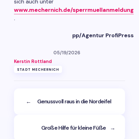
sich auch unter
www.mechernich.de/sperrmuellanmeldung
.
pp/Agentur ProfiPress
05/19/2026
Kerstin Rottland
STADT MECHERNICH
←
Genussvoll raus in die Nordeifel
Große Hilfe für kleine Füße
→