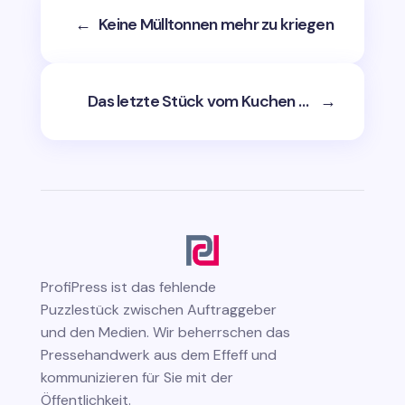
←
Keine Mülltonnen mehr zu kriegen
Das letzte Stück vom Kuchen …
→
ProfiPress
ist das fehlende
Puzzlestück zwischen Auftraggeber
und den Medien. Wir beherrschen das
Pressehandwerk aus dem Effeff und
kommunizieren für Sie mit der
Öffentlichkeit.