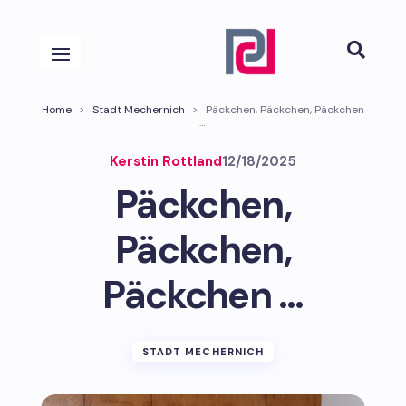

Home
>
Stadt Mechernich
>
Päckchen, Päckchen, Päckchen
…
Kerstin Rottland
12/18/2025
Päckchen,
Päckchen,
Päckchen …
STADT MECHERNICH