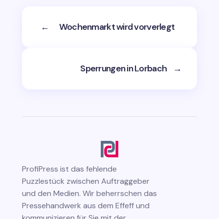
←
Wochenmarkt wird vorverlegt
Sperrungen in Lorbach
→
ProfiPress
ist das fehlende
Puzzlestück zwischen Auftraggeber
und den Medien. Wir beherrschen das
Pressehandwerk aus dem Effeff und
kommunizieren für Sie mit der