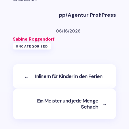
pp/Agentur ProfiPress
06/16/2026
Sabine Roggendorf
UNCATEGORIZED
←
Inlinern für Kinder in den Ferien
Ein Meister und jede Menge
→
Schach