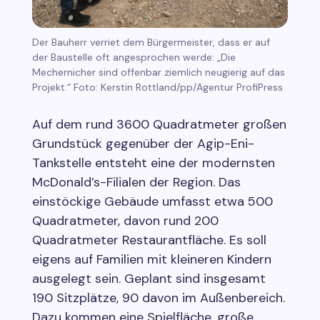
Der Bauherr verriet dem Bürgermeister, dass er auf
der Baustelle oft angesprochen werde: „Die
Mechernicher sind offenbar ziemlich neugierig auf das
Projekt.“ Foto: Kerstin Rottland/pp/Agentur ProfiPress
Auf dem rund 3600 Quadratmeter großen
Grundstück gegenüber der Agip-Eni-
Tankstelle entsteht eine der modernsten
McDonald’s-Filialen der Region. Das
einstöckige Gebäude umfasst etwa 500
Quadratmeter, davon rund 200
Quadratmeter Restaurantfläche. Es soll
eigens auf Familien mit kleineren Kindern
ausgelegt sein. Geplant sind insgesamt
190 Sitzplätze, 90 davon im Außenbereich.
Dazu kommen eine Spielfläche, große