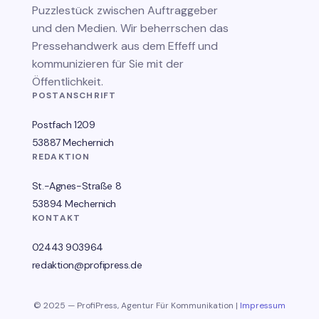
Puzzlestück zwischen Auftraggeber
und den Medien. Wir beherrschen das
Pressehandwerk aus dem Effeff und
kommunizieren für Sie mit der
Öffentlichkeit.
POSTANSCHRIFT
Postfach 1209
53887 Mechernich
REDAKTION
St.-Agnes-Straße 8
53894 Mechernich
KONTAKT
02443 903964
redaktion@profipress.de
© 2025 — ProfiPress, Agentur Für Kommunikation |
Impressum