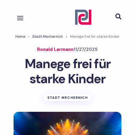

Home
>
Stadt Mechernich
>
Manege frei für starke Kinder
Ronald Larmann
11/27/2025
Manege frei für
starke Kinder
STADT MECHERNICH