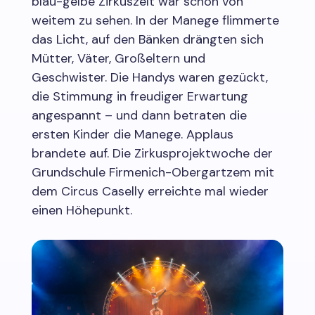
blau-gelbe Zirkuszelt war schon von
weitem zu sehen. In der Manege flimmerte
das Licht, auf den Bänken drängten sich
Mütter, Väter, Großeltern und
Geschwister. Die Handys waren gezückt,
die Stimmung in freudiger Erwartung
angespannt – und dann betraten die
ersten Kinder die Manege. Applaus
brandete auf. Die Zirkusprojektwoche der
Grundschule Firmenich-Obergartzem mit
dem Circus Caselly erreichte mal wieder
einen Höhepunkt.