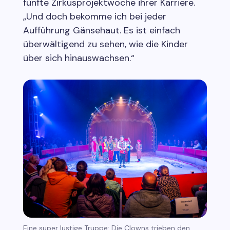
fünfte Zirkusprojektwoche ihrer Karriere.
„Und doch bekomme ich bei jeder
Aufführung Gänsehaut. Es ist einfach
überwältigend zu sehen, wie die Kinder
über sich hinauswachsen.“
Eine super lustige Truppe: Die Clowns trieben den