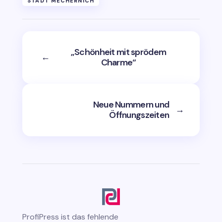
STADT MECHERNICH
„Schönheit mit sprödem
←
Charme“
Neue Nummern und
→
Öffnungszeiten
ProfiPress
ist das fehlende