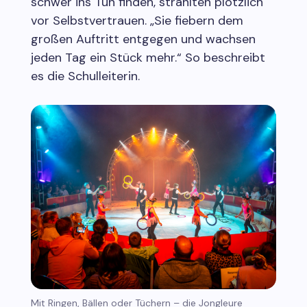
schwer ins Tun finden, strahlten plötzlich
vor Selbstvertrauen. „Sie fiebern dem
großen Auftritt entgegen und wachsen
jeden Tag ein Stück mehr.“ So beschreibt
es die Schulleiterin.
Mit Ringen, Bällen oder Tüchern – die Jongleure