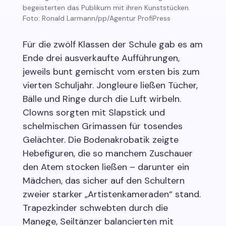
begeisterten das Publikum mit ihren Kunststücken.
Foto: Ronald Larmann/pp/Agentur ProfiPress
Für die zwölf Klassen der Schule gab es am
Ende drei ausverkaufte Aufführungen,
jeweils bunt gemischt vom ersten bis zum
vierten Schuljahr. Jongleure ließen Tücher,
Bälle und Ringe durch die Luft wirbeln.
Clowns sorgten mit Slapstick und
schelmischen Grimassen für tosendes
Gelächter. Die Bodenakrobatik zeigte
Hebefiguren, die so manchem Zuschauer
den Atem stocken ließen – darunter ein
Mädchen, das sicher auf den Schultern
zweier starker „Artistenkameraden“ stand.
Trapezkinder schwebten durch die
Manege, Seiltänzer balancierten mit