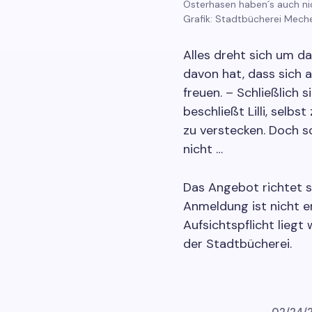
Osterhasen haben´s auch nich
Grafik: Stadtbücherei Mech
Alles dreht sich um das
davon hat, dass sich 
freuen. – Schließlich s
beschließt Lilli, selb
zu verstecken. Doch sc
nicht …
Das Angebot richtet si
Anmeldung ist nicht er
Aufsichtspflicht lieg
der Stadtbücherei.