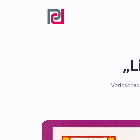
„L
Vorlesenac