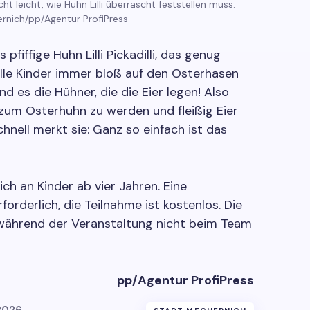
t leicht, wie Huhn Lilli überrascht feststellen muss.
ernich/pp/Agentur ProfiPress
 pfiffige Huhn Lilli Pickadilli, das genug
alle Kinder immer bloß auf den Osterhasen
ind es die Hühner, die die Eier legen! Also
st zum Osterhuhn zu werden und fleißig Eier
hnell merkt sie: Ganz so einfach ist das
ch an Kinder ab vier Jahren. Eine
forderlich, die Teilnahme ist kostenlos. Die
t während der Veranstaltung nicht beim Team
pp/Agentur ProfiPress