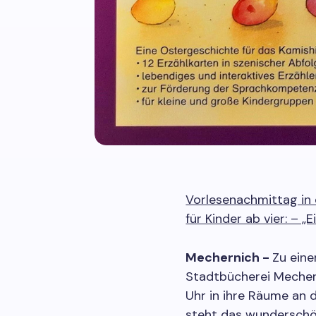
Vorlesenachmittag in
für Kinder ab vier: – „
Mechernich -
Zu eine
Stadtbücherei Mechern
Uhr in ihre Räume an
steht das wunderschön-