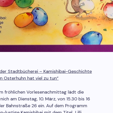
 der Stadtbücherei – Kamishibai-Geschichte
Ein Osterhuhn hat viel zu tun“
m fröhlichen Vorlesenachmittag lädt die
ich am Dienstag, 10. März, von 15.30 bis 16
 der Bahnstraße 26 ein. Auf dem Programm
lustige Kamishibai mit dem Titel „Lilli