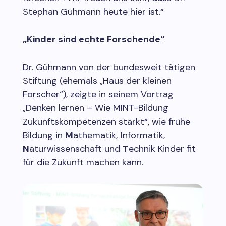
Stephan Gühmann heute hier ist.“
„Kinder sind echte Forschende“
Dr. Gühmann von der bundesweit tätigen
Stiftung (ehemals „Haus der kleinen
Forscher“), zeigte in seinem Vortrag
„Denken lernen – Wie MINT-Bildung
Zukunftskompetenzen stärkt“, wie frühe
Bildung in
M
athematik,
I
nformatik,
N
aturwissenschaft und
T
echnik Kinder fit
für die Zukunft machen kann.