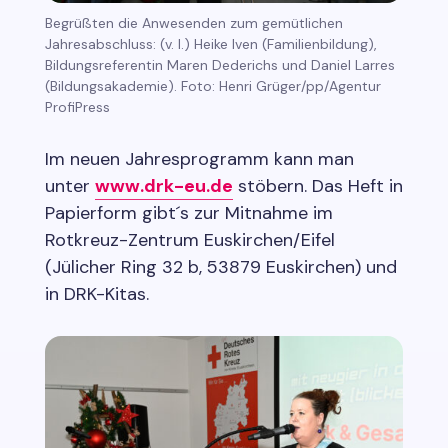
Begrüßten die Anwesenden zum gemütlichen
Jahresabschluss: (v. l.) Heike Iven (Familienbildung),
Bildungsreferentin Maren Dederichs und Daniel Larres
(Bildungsakademie). Foto: Henri Grüger/pp/Agentur
ProfiPress
Im neuen Jahresprogramm kann man
unter
www.drk-eu.de
stöbern. Das Heft in
Papierform gibt´s zur Mitnahme im
Rotkreuz-Zentrum Euskirchen/Eifel
(Jülicher Ring 32 b, 53879 Euskirchen) und
in DRK-Kitas.