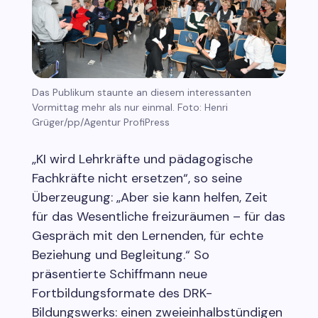
Das Publikum staunte an diesem interessanten
Vormittag mehr als nur einmal. Foto: Henri
Grüger/pp/Agentur ProfiPress
„KI wird Lehrkräfte und pädagogische
Fachkräfte nicht ersetzen“, so seine
Überzeugung: „Aber sie kann helfen, Zeit
für das Wesentliche freizuräumen – für das
Gespräch mit den Lernenden, für echte
Beziehung und Begleitung.“ So
präsentierte Schiffmann neue
Fortbildungsformate des DRK-
Bildungswerks: einen zweieinhalbstündigen