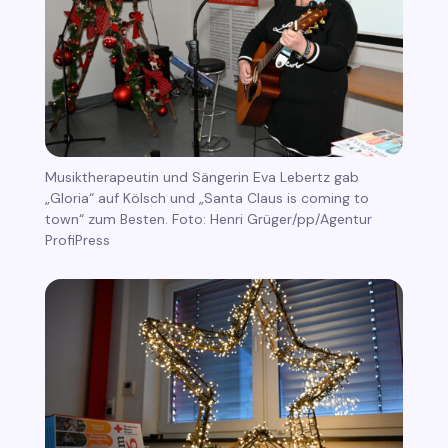
Musiktherapeutin und Sängerin Eva Lebertz gab
„Gloria“ auf Kölsch und „Santa Claus is coming to
town“ zum Besten. Foto: Henri Grüger/pp/Agentur
ProfiPress