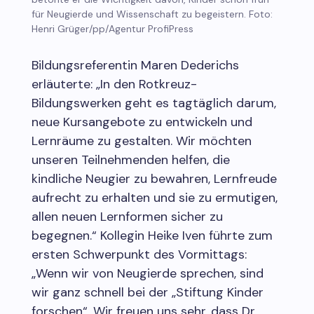
für Neugierde und Wissenschaft zu begeistern. Foto:
Henri Grüger/pp/Agentur ProfiPress
Bildungsreferentin Maren Dederichs
erläuterte: „In den Rotkreuz-
Bildungswerken geht es tagtäglich darum,
neue Kursangebote zu entwickeln und
Lernräume zu gestalten. Wir möchten
unseren Teilnehmenden helfen, die
kindliche Neugier zu bewahren, Lernfreude
aufrecht zu erhalten und sie zu ermutigen,
allen neuen Lernformen sicher zu
begegnen.“ Kollegin Heike Iven führte zum
ersten Schwerpunkt des Vormittags:
„Wenn wir von Neugierde sprechen, sind
wir ganz schnell bei der „Stiftung Kinder
forschen“. Wir freuen uns sehr, dass Dr.