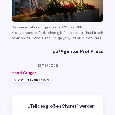
Das neue Jahresprogramm 2026 des DRK-
Kreisverbandes Euskirchen gibt´s ab sofort druckfrisch
oder online. Foto: Henri Grüger/pp/Agentur ProfiPress
pp/Agentur ProfiPress
12/16/2025
Henri Grüger
STADT MECHERNICH
←
„Teil des großen Chores“ werden