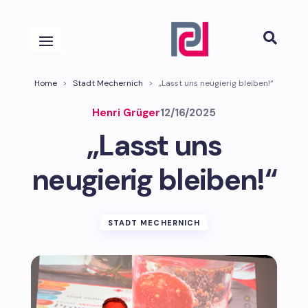

Home
>
Stadt Mechernich
>
„Lasst uns neugierig bleiben!“
Henri Grüger
12/16/2025
„Lasst uns
neugierig bleiben!“
STADT MECHERNICH