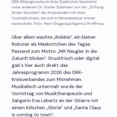
DRK-Bildungswerke im Kreis Euskirchen faszinierte
unter anderem Dr. Stefan Gühmann von der „Stiftung
Kinder forschen“ die Anwesenden mit einer
Cocktailtomate, die sich in Mineralwasser immer
weiterdreht. Foto: Henri Grüger/pp/Agentur ProfiPress
Über allem wachte „Robbie“, ein kleiner
Roboter als Maskottchen des Tages.
Passend zum Motto: „Mit Neugier in die
Zukunft blicken“. Druckfrisch oder digital
gab´s hier auch direkt das
Jahresprogramm 2026 des DRK-
Kreisverbandes zum Mitnehmen.
Musikalisch untermalt wurde der
Vormittag von Musiktherapeutin und
Sängerin Eva Lebertz an der Gitarre mit
einem kölschen „Gloria“ und „Santa Claus
is coming to town“.