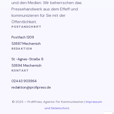
und den Medien. Wir beherrschen das
Pressehandwerk aus dem Effeff und
kommunizieren für Sie mit der
Öffentlichkeit.
POSTANSCHRIFT
Postfach 1209
53887 Mechernich
REDAKTION
St.-Agnes-Straße 8
53894 Mechernich
KONTAKT
02443 903964
redaktion@profipress.de
© 2025 — ProfiPress, Agentur Für Kommunikation |
Impressum
und Datenschutz