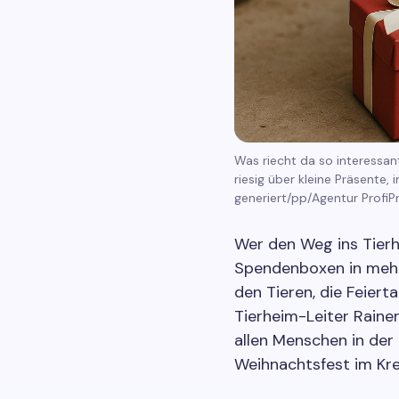
Was riecht da so interessan
riesig über kleine Präsente,
generiert/pp/Agentur ProfiP
Wer den Weg ins Tierh
Spendenboxen in mehre
den Tieren, die Feiert
Tierheim-Leiter Raine
allen Menschen in der 
Weihnachtsfest im Krei