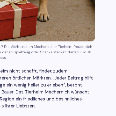
t? Die Vierbeiner im Mechernicher Tierheim freuen sich
 in denen Spielzeug oder Snacks stecken dürfen. Bild: KI-
ress
eim nicht schafft, findet zudem
ren örtlichen Märkten. „Jeder Beitrag hilft
age ein wenig heller zu erleben“, betont
r Bauer. Das Tierheim Mechernich wünscht
Region ein friedliches und besinnliches
s ihrer Liebsten.