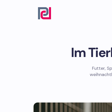
Im Tie
Futter, S
weihnacht