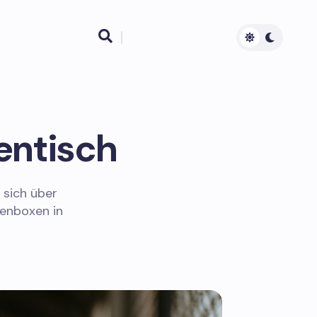

entisch
 sich über
enboxen in