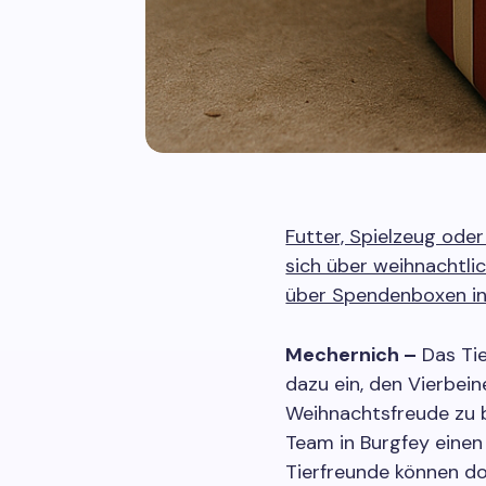
Futter, Spielzeug oder
sich über weihnachtli
über Spendenboxen in
Mechernich –
Das Tie
dazu ein, den Vierbein
Weihnachtsfreude zu b
Team in Burgfey einen
Tierfreunde können do