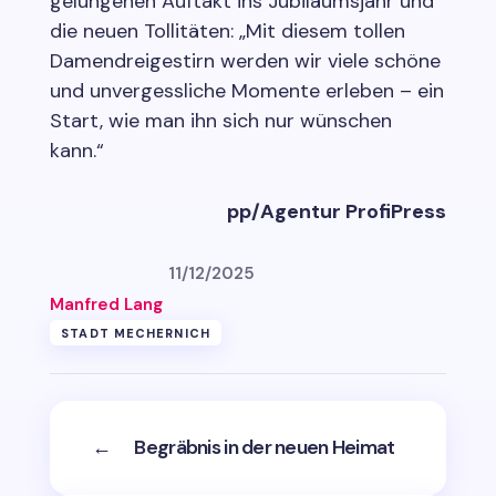
gelungenen Auftakt ins Jubiläumsjahr und
die neuen Tollitäten: „Mit diesem tollen
Damendreigestirn werden wir viele schöne
und unvergessliche Momente erleben – ein
Start, wie man ihn sich nur wünschen
kann.“
pp/Agentur ProfiPress
11/12/2025
Manfred Lang
STADT MECHERNICH
←
Begräbnis in der neuen Heimat