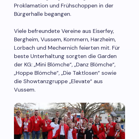
Proklamation und Frühschoppen in der
Bürgerhalle begangen.
Viele befreundete Vereine aus Eiserfey,
Bergheim, Vussem, Kommern, Harzheim,
Lorbach und Mechernich feierten mit. Für
beste Unterhaltung sorgten die Garden
der KG: „Mini Blömche“, „Danz Blömche“,
„Hoppe Blömche“, „Die Taktlosen“ sowie
die Showtanzgruppe „Elevate“ aus
Vussem.