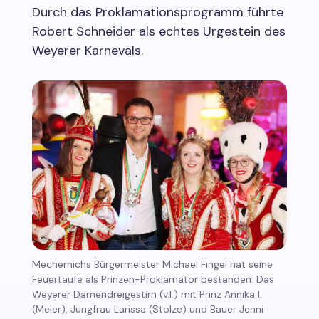
Durch das Proklamationsprogramm führte
Robert Schneider als echtes Urgestein des
Weyerer Karnevals.
Mechernichs Bürgermeister Michael Fingel hat seine
Feuertaufe als Prinzen-Proklamator bestanden: Das
Weyerer Damendreigestirn (v.l.) mit Prinz Annika I.
(Meier), Jungfrau Larissa (Stolze) und Bauer Jenni