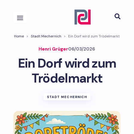

Home
>
Stadt Mechernich
>
Ein Dorf wird zum Trödelmarkt
Henri Grüger
06/03/2026
Ein Dorf wird zum
Trödelmarkt
STADT MECHERNICH