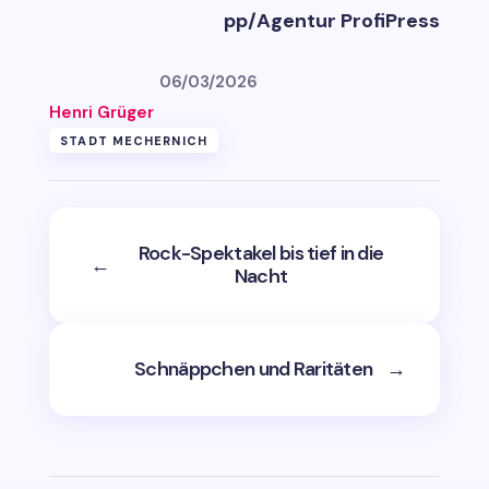
pp/Agentur ProfiPress
06/03/2026
Henri Grüger
STADT MECHERNICH
Rock-Spektakel bis tief in die
←
Nacht
Schnäppchen und Raritäten
→