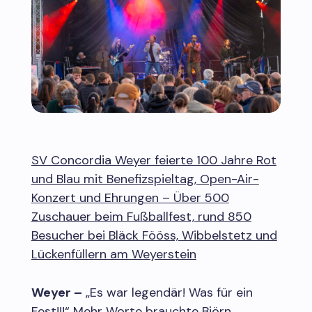
SV Concordia Weyer feierte 100 Jahre Rot
und Blau mit Benefizspieltag, Open-Air-
Konzert und Ehrungen – Über 500
Zuschauer beim Fußballfest, rund 850
Besucher bei Bläck Fööss, Wibbelstetz und
Lückenfüllern am Weyerstein
Weyer –
„Es war legendär! Was für ein
Fest!!!“ Mehr Worte brauchte Björn