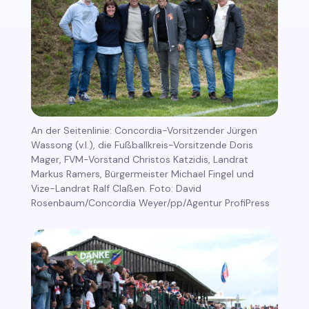
An der Seitenlinie: Concordia-Vorsitzender Jürgen
Wassong (v.l.), die Fußballkreis-Vorsitzende Doris
Mager, FVM-Vorstand Christos Katzidis, Landrat
Markus Ramers, Bürgermeister Michael Fingel und
Vize-Landrat Ralf Claßen. Foto: David
Rosenbaum/Concordia Weyer/pp/Agentur ProfiPress