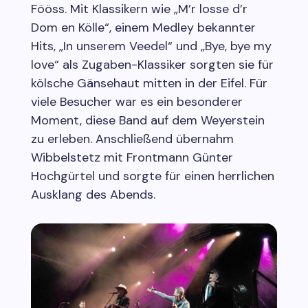
Fööss. Mit Klassikern wie „M’r losse d’r
Dom en Kölle“, einem Medley bekannter
Hits, „In unserem Veedel“ und „Bye, bye my
love“ als Zugaben-Klassiker sorgten sie für
kölsche Gänsehaut mitten in der Eifel. Für
viele Besucher war es ein besonderer
Moment, diese Band auf dem Weyerstein
zu erleben. Anschließend übernahm
Wibbelstetz mit Frontmann Günter
Hochgürtel und sorgte für einen herrlichen
Ausklang des Abends.