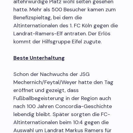
altehrwürdige Platz wohl selten gesehen
hatte. Mehr als 500 Besucher kamen zum
Benefizspieltag, bei dem die
Altinternationalen des 1. FC Köln gegen die
Landrat-Ramers-Elf antraten. Der Erlös
kommt der Hilfsgruppe Eifel zugute.
Beste Unterhaltung
Schon der Nachwuchs der JSG
Mechernich/Feytal/Weyer hatte den Tag
eröffnet und gezeigt, dass
Fußballbegeisterung in der Region auch
nach 100 Jahren Concordia-Geschichte
lebendig bleibt. Später sorgten die FC-
Altinternationalen beim 10:4 gegen die
Auswahl um Landrat Markus Ramers für