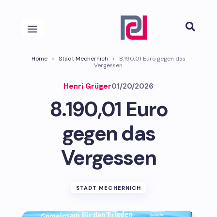

Home
>
Stadt Mechernich
>
8.190,01 Euro gegen das
Vergessen
Henri Grüger
01/20/2026
8.190,01 Euro
gegen das
Vergessen
STADT MECHERNICH