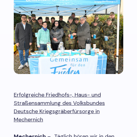
Erfolgreiche Friedhofs-, Haus- und
Straßensammlung des Volksbundes
Deutsche Kriegsgräberfürsorge in
Mechernich
Mechernich
– „Täglich hören wir in den