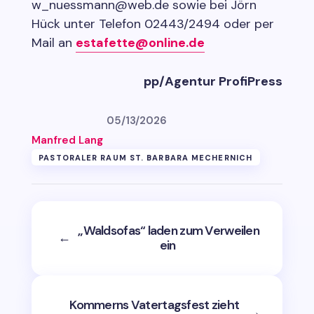
w_nuessmann@web.de sowie bei Jörn
Hück unter Telefon 02443/2494 oder per
Mail an
estafette@online.de
pp/Agentur ProfiPress
05/13/2026
Manfred Lang
PASTORALER RAUM ST. BARBARA MECHERNICH
„Waldsofas“ laden zum Verweilen
←
ein
Kommerns Vatertagsfest zieht
→