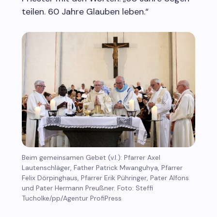
teilen. 60 Jahre Glauben leben.“
Beim gemeinsamen Gebet (v.l.): Pfarrer Axel
Lautenschläger, Father Patrick Mwanguhya, Pfarrer
Felix Dörpinghaus, Pfarrer Erik Pühringer, Pater Alfons
und Pater Hermann Preußner. Foto: Steffi
Tucholke/pp/Agentur ProfiPress