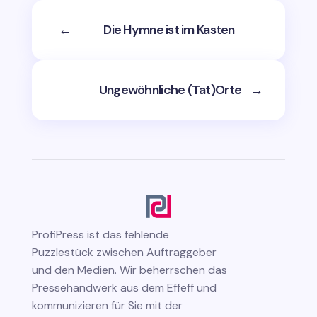
←
Die Hymne ist im Kasten
Ungewöhnliche (Tat)Orte
→
ProfiPress
ist das fehlende
Puzzlestück zwischen Auftraggeber
und den Medien. Wir beherrschen das
Pressehandwerk aus dem Effeff und
kommunizieren für Sie mit der