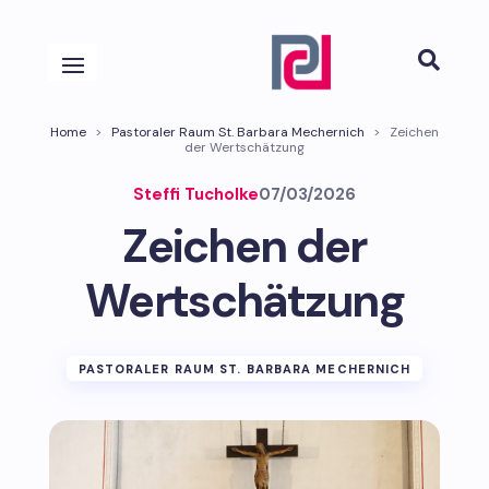

Home
>
Pastoraler Raum St. Barbara Mechernich
>
Zeichen
der Wertschätzung
Steffi Tucholke
07/03/2026
Zeichen der
Wertschätzung
PASTORALER RAUM ST. BARBARA MECHERNICH