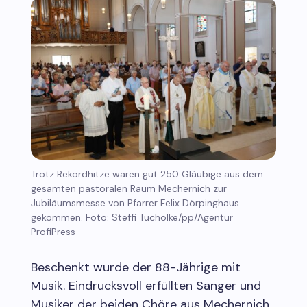
Trotz Rekordhitze waren gut 250 Gläubige aus dem
gesamten pastoralen Raum Mechernich zur
Jubiläumsmesse von Pfarrer Felix Dörpinghaus
gekommen. Foto: Steffi Tucholke/pp/Agentur
ProfiPress
Beschenkt wurde der 88-Jährige mit
Musik. Eindrucksvoll erfüllten Sänger und
Musiker der beiden Chöre aus Mechernich