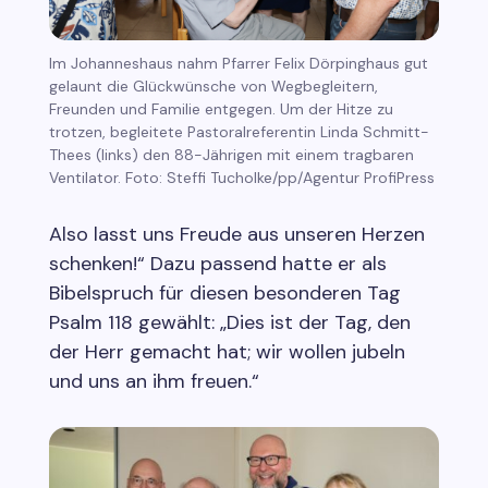
Im Johanneshaus nahm Pfarrer Felix Dörpinghaus gut
gelaunt die Glückwünsche von Wegbegleitern,
Freunden und Familie entgegen. Um der Hitze zu
trotzen, begleitete Pastoralreferentin Linda Schmitt-
Thees (links) den 88-Jährigen mit einem tragbaren
Ventilator. Foto: Steffi Tucholke/pp/Agentur ProfiPress
Also lasst uns Freude aus unseren Herzen
schenken!“ Dazu passend hatte er als
Bibelspruch für diesen besonderen Tag
Psalm 118 gewählt: „Dies ist der Tag, den
der Herr gemacht hat; wir wollen jubeln
und uns an ihm freuen.“