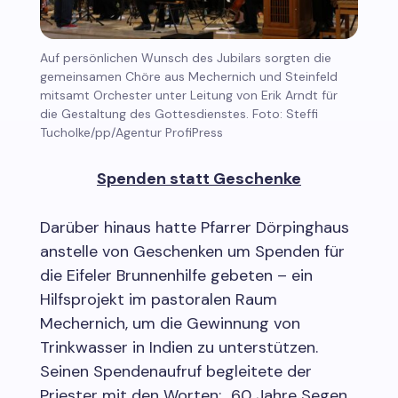
Auf persönlichen Wunsch des Jubilars sorgten die
gemeinsamen Chöre aus Mechernich und Steinfeld
mitsamt Orchester unter Leitung von Erik Arndt für
die Gestaltung des Gottesdienstes. Foto: Steffi
Tucholke/pp/Agentur ProfiPress
Spenden statt Geschenke
Darüber hinaus hatte Pfarrer Dörpinghaus
anstelle von Geschenken um Spenden für
die Eifeler Brunnenhilfe gebeten – ein
Hilfsprojekt im pastoralen Raum
Mechernich, um die Gewinnung von
Trinkwasser in Indien zu unterstützen.
Seinen Spendenaufruf begleitete der
Priester mit den Worten: „60 Jahre Segen