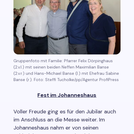
Gruppenfoto mit Familie: Pfarrer Felix Dörpinghaus
(2.v.l.) mit seinen beiden Neffen Maximilian Banse
(2.v.r.) und Hans-Michael Banse (l.) mit Ehefrau Sabine
Banse (r.). Foto: Steffi Tucholke/pp/Agentur ProfiPress
Fest im Johanneshaus
Voller Freude ging es für den Jubilar auch
im Anschluss an die Messe weiter. Im
Johanneshaus nahm er von seinen