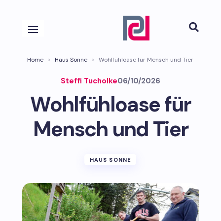

Home
>
Haus Sonne
>
Wohlfühloase für Mensch und Tier
Steffi Tucholke
06/10/2026
Wohlfühloase für
Mensch und Tier
HAUS SONNE