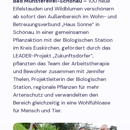
Bad Münstereifel-Schönau –
100 neue
Eifelstauden und Wildblumen verschönern
ab sofort den Außenbereich im Wohn- und
Betreuungsverbund „Haus Sonne“ in
Schönau. In einer gemeinsamen
Pflanzaktion mit der Biologischen Station
im Kreis Euskirchen, gefördert durch das
LEADER-Projekt „Zukunftsdörfer“,
pflanzten das Team der Arbeitstherapie
und Bewohner zusammen mit Jennifer
Thelen, Projektleiterin der Biologischen
Station, regionale Pflanzen für mehr
Artenschutz und verwandelten den
Bereich gleichzeitig in eine Wohlfühloase
für Mensch und Tier.