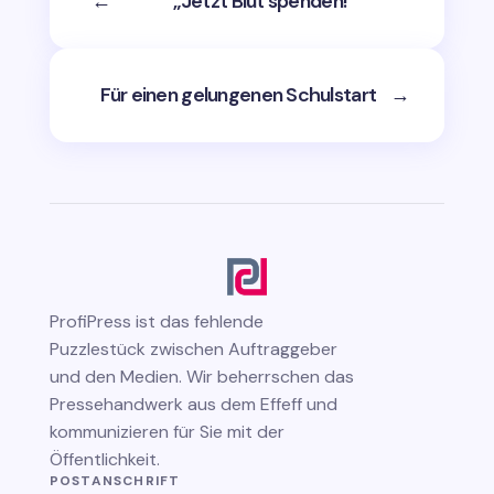
←
„Jetzt Blut spenden!“
Für einen gelungenen Schulstart
→
ProfiPress
ist das fehlende
Puzzlestück zwischen Auftraggeber
und den Medien. Wir beherrschen das
Pressehandwerk aus dem Effeff und
kommunizieren für Sie mit der
Öffentlichkeit.
POSTANSCHRIFT