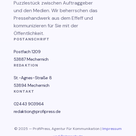
Puzzlestück zwischen Auftraggeber
und den Medien. Wir beherrschen das
Pressehandwerk aus dem Effeff und
kommunizieren für Sie mit der
Öffentlichkeit.
POSTANSCHRIFT
Postfach 1209
53887 Mechernich
REDAKTION
St.-Agnes-Straße 8
53894 Mechernich
KONTAKT
02443 903964
redaktion@profipress.de
© 2025 — ProfiPress, Agentur Für Kommunikation |
Impressum