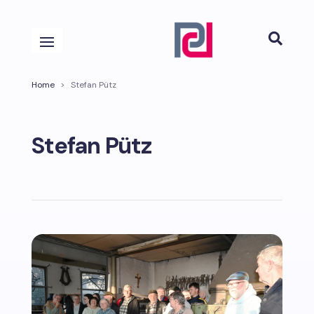

Home
>
Stefan Pütz
Stefan Pütz