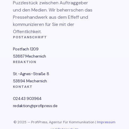
Puzzlestück zwischen Auftraggeber
und den Medien. Wir beherrschen das
Pressehandwerk aus dem Effeff und
kommunizieren für Sie mit der
Öffentlichkeit.
POSTANSCHRIFT
Postfach 1209
53887 Mechernich
REDAKTION
St.-Agnes-Straße 8
53894 Mechernich
KONTAKT
02443 903964
redaktion@profipress.de
© 2025 — ProfiPress, Agentur Für Kommunikation |
Impressum