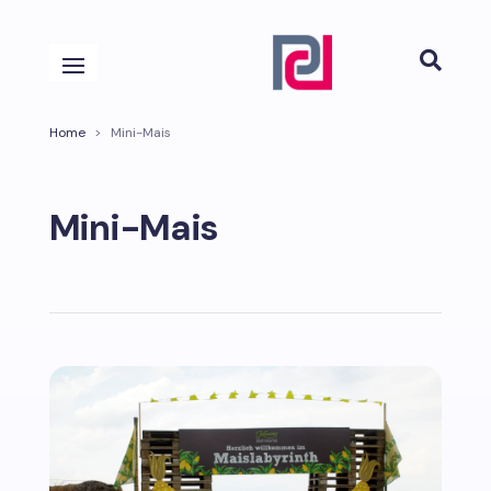

Home
>
Mini-Mais
Mini-Mais